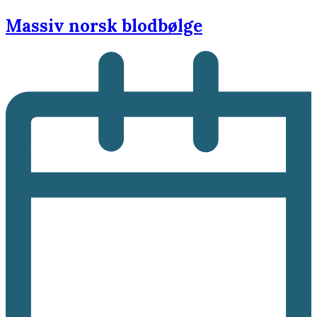
Massiv norsk blodbølge