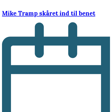
Mike Tramp skåret ind til benet