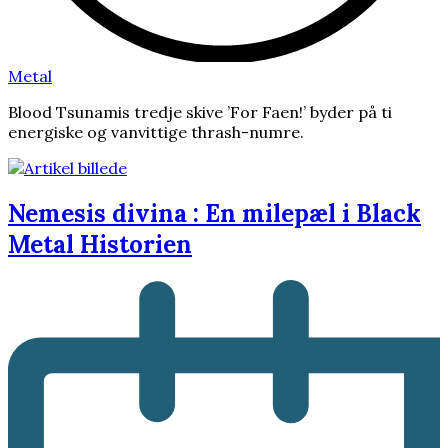
Metal
Blood Tsunamis tredje skive ’For Faen!’ byder på ti
energiske og vanvittige thrash-numre.
Nemesis divina : En milepæl i Black
Metal Historien