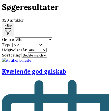
Søgeresultater
320 artikler
Filtre
Genre
Type
Udgivelsesår
Sortering
Kvælende god galskab