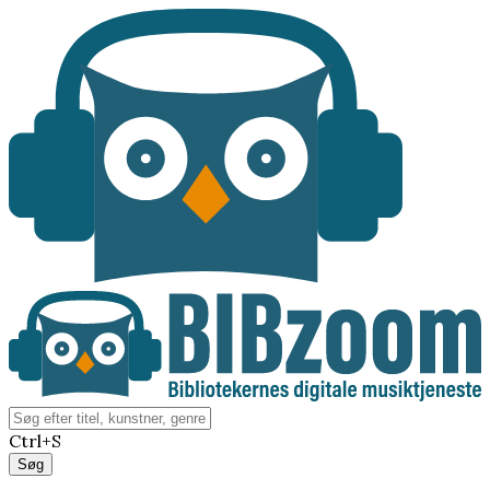
Ctrl+S