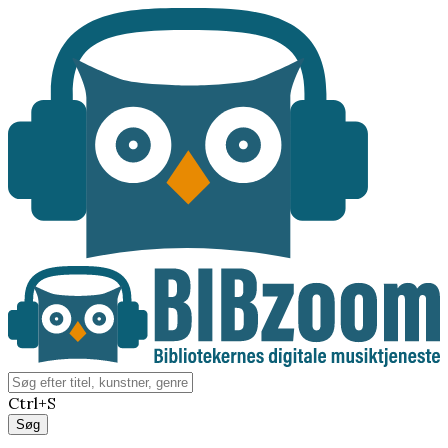
Ctrl+S