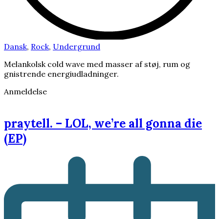
Dansk
,
Rock
,
Undergrund
Melankolsk cold wave med masser af støj, rum og
gnistrende energiudladninger.
Anmeldelse
praytell. – LOL, we’re all gonna die
(EP)