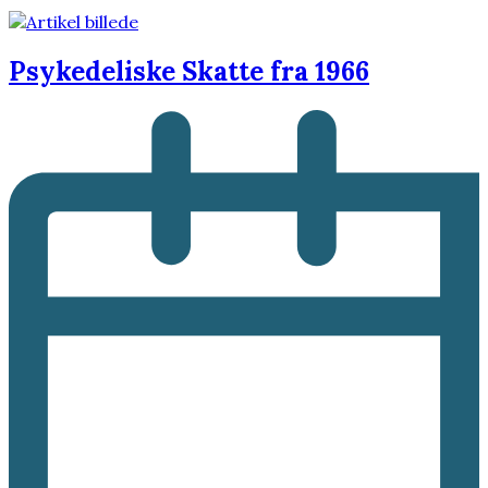
Psykedeliske Skatte fra 1966