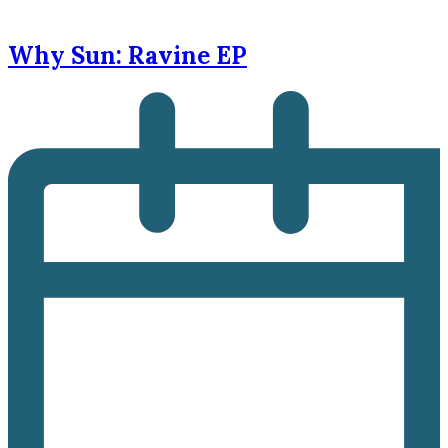
Why Sun: Ravine EP