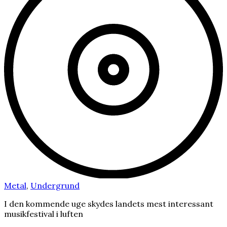
Metal
,
Undergrund
I den kommende uge skydes landets mest interessant
musikfestival i luften