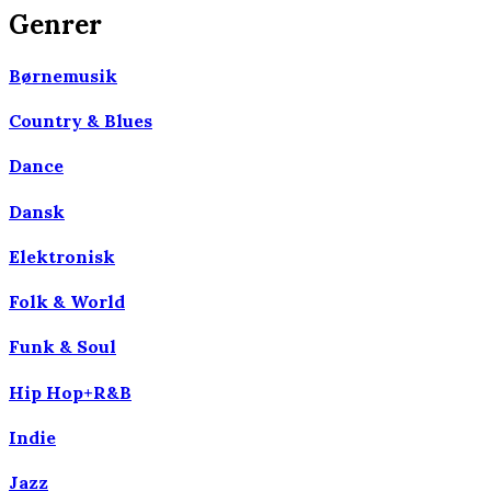
Genrer
Børnemusik
Country & Blues
Dance
Dansk
Elektronisk
Folk & World
Funk & Soul
Hip Hop+R&B
Indie
Jazz