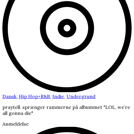
Dansk
,
Hip Hop+R&B
,
Indie
,
Undergrund
praytell. sprænger rammerne på albummet "LOL, we’re
all gonna die"
Anmeldelse