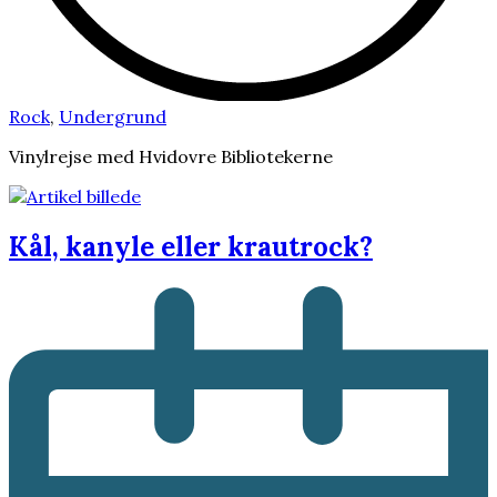
Rock
,
Undergrund
Vinylrejse med Hvidovre Bibliotekerne
Kål, kanyle eller krautrock?