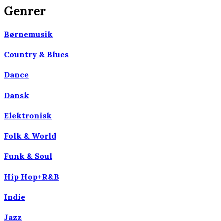
Genrer
Børnemusik
Country & Blues
Dance
Dansk
Elektronisk
Folk & World
Funk & Soul
Hip Hop+R&B
Indie
Jazz