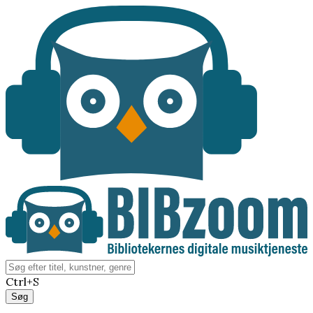
Ctrl+S