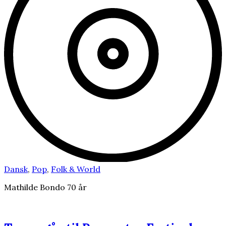
Dansk
,
Pop
,
Folk & World
Mathilde Bondo 70 år