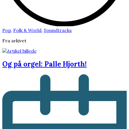
Pop
,
Folk & World
,
Soundtracks
Fra arkivet
Og på orgel: Palle Hjorth!