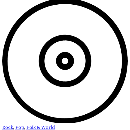
Rock
,
Pop
,
Folk & World