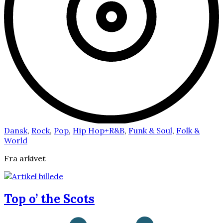
Dansk
,
Rock
,
Pop
,
Hip Hop+R&B
,
Funk & Soul
,
Folk &
World
Fra arkivet
Top o’ the Scots