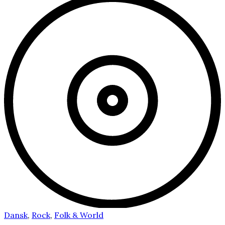
Dansk
,
Rock
,
Folk & World