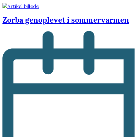
Zorba genoplevet i sommervarmen