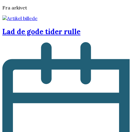
Fra arkivet
Lad de gode tider rulle