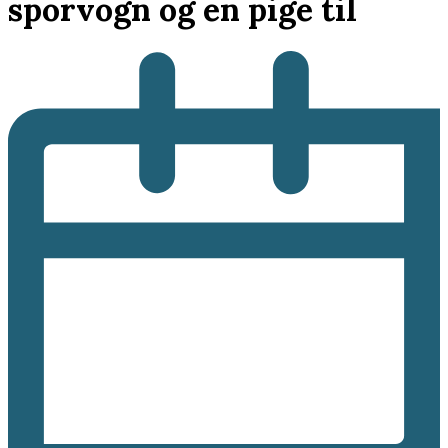
sporvogn og en pige til