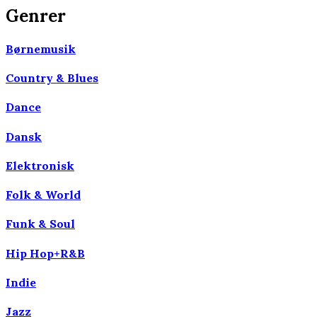
Genrer
Børnemusik
Country & Blues
Dance
Dansk
Elektronisk
Folk & World
Funk & Soul
Hip Hop+R&B
Indie
Jazz