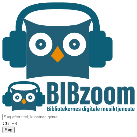
Ctrl+S