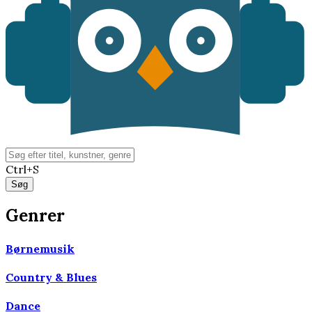
Ctrl+S
Genrer
Børnemusik
Country & Blues
Dance