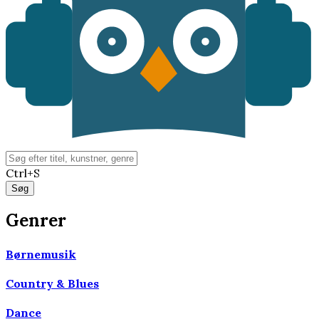
Ctrl+S
Genrer
Børnemusik
Country & Blues
Dance