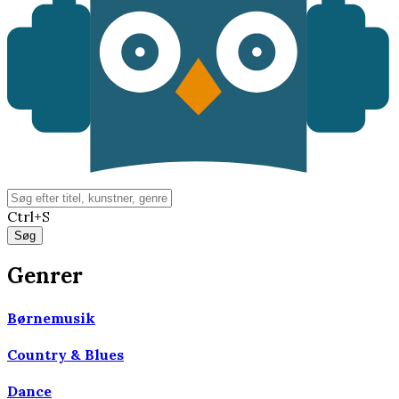
Ctrl+S
Genrer
Børnemusik
Country & Blues
Dance