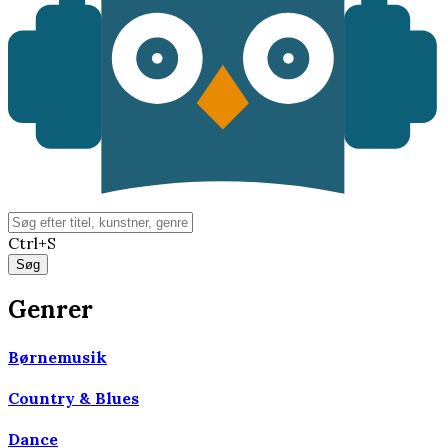
Ctrl+S
Genrer
Børnemusik
Country & Blues
Dance